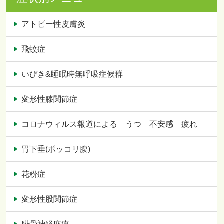
アトピー性皮膚炎
飛蚊症
いびき&睡眠時無呼吸症候群
変形性膝関節症
コロナウィルス報道による うつ 不安感 疲れ
胃下垂(ポッコリ腹)
花粉症
変形性股関節症