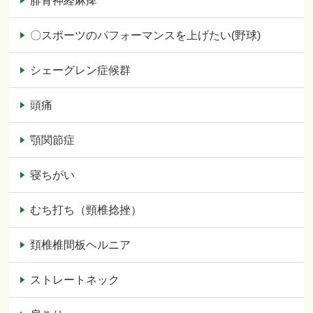
腓骨神経麻痺
〇スポーツのパフォーマンスを上げたい(野球)
シェーグレン症候群
頭痛
顎関節症
寝ちがい
むち打ち（頸椎捻挫）
頚椎椎間板ヘルニア
ストレートネック