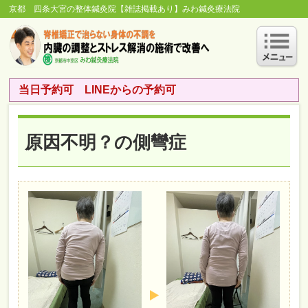
京都 四条大宮の整体鍼灸院【雑誌掲載あり】みわ鍼灸療法院
当日予約可 LINEからの予約可
原因不明？の側彎症