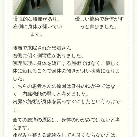
慢性的な腰痛があり、
優しい施術で身体がす
右側に身体が傾いてい
っと伸びました。
ます。
腰痛で来院された患者さん
右側に傾く側彎症がありました。
無理矢理に身体を矯正する施術ではなく、優しく
体に触れることで身体の傾きが良い状態になりま
した。
こちらの患者さんの原因は脊柱のゆがみではな
く 内臓機能の弱りと考えました。
内臓の施術が身体を真っすぐにしたというわけで
す。
全ての腰痛の原因は、身体のゆがみではないと考
えます。
ゆがみを整える施術をしても良くならない方は、