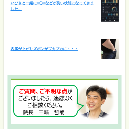
いびきと一緒に○〇○などが良い状態になってきま
した。
内臓が上がりズボンがブカブカに・・・