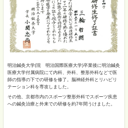
明治鍼灸大学(現 明治国際医療大学)卒業後に明治鍼灸
医療大学付属病院にて内科、外科、整形外科などで医
師の指導の下での研修を修了。脳神経外科とリハビリ
テーション科を専攻しました。
その他、京都市内のスポーツ整形外科でスポーツ疾患
への鍼灸治療と外来での研修を約7年間うけました。