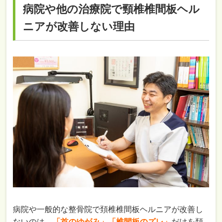
病院や他の治療院で頸椎椎間板ヘル
ニアが改善しない理由
病院や一般的な整骨院で頚椎椎間板ヘルニアが改善し
ないのは、
「首のゆがみ」「椎間板のズレ」
だけを頚