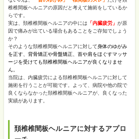
椎椎間板ヘルニアの原因だと考えて施術をしているか
らです。
実は、頚椎椎間板ヘルニアの中には
「内臓疲労」
が原
因で痛みが出ている場合もあることをご存知でしょう
か？
そのような頚椎椎間板ヘルニアに対して
身体のゆがみ
を正す、背骨矯正や骨盤矯正、首や肩をほぐすマッサ
ージを受けても頚椎椎間板ヘルニアが良くなりませ
ん。
当院は、内臓疲労による頚椎椎間板ヘルニアに対して
施術を行うことが可能です。よって、病院や他の院で
良くならなかった頚椎椎間板ヘルニアが、良くなった
実績があります。
頚椎椎間板ヘルニアに対するアプロ