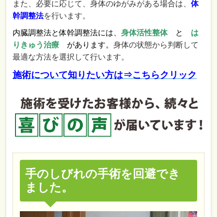
また、必要に応じて、身体のゆがみがある場合は、
体
幹調整法
を行います。
内臓調整法と体幹調整法には、
身体活性整体
と
は
りきゅう治療
があります。
身体の状態から判断して
最適な方法を選択して行います。
施術について知りたい方は⇒こちらクリック
手のしびれの手術を回避でき
ました。