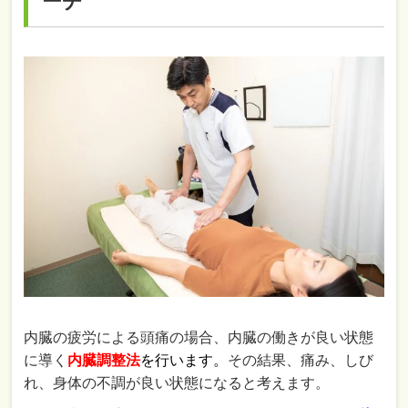
ーチ
内臓の疲労による頭痛の場合、内臓の働きが良い状態
に導く
内臓調整法
を行います。
その結果、痛み、しび
れ、身体の不調が良い状態になると考えます。