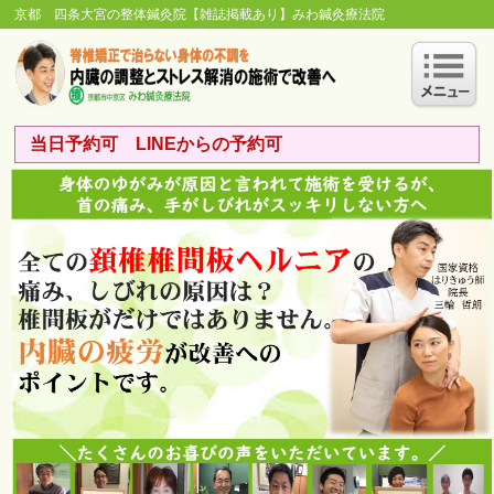
京都 四条大宮の整体鍼灸院【雑誌掲載あり】みわ鍼灸療法院
当日予約可 LINEからの予約可