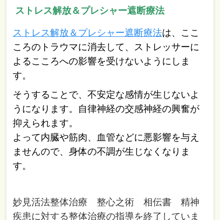
ス
トレス解放＆プレシャー遮断療法
ストレス解放＆プレシャー遮断療法
は、ここ
ころのトラウマに消去して、ストレッサーに
よるこころへの影響を受けないようにしま
す。
そうすることで、不安定な感情が生じないよ
うになります。自律神経の交感神経の興奮が
抑えられます。
よって内臓や筋肉、血管などに悪影響を与え
ませんので、身体の不調が生じなくなりま
す。
妙見活法整体治療 整心之術 相伝書 精神
疾患に対する整体治療の指導を終了していま