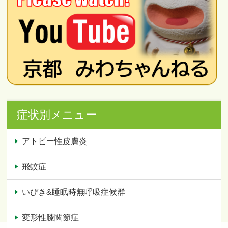
症状別メニュー
アトピー性皮膚炎
飛蚊症
いびき&睡眠時無呼吸症候群
変形性膝関節症