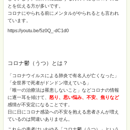
とを伝える方が多いです。
コロナにやられる前にメンタルがやられるとも言われ
ています。
https://youtu.be/5z0Q_-dC1d0
コロナ鬱（うつ）とは？
「コロナウイルスによる肺炎で有名人が亡くなった」
「全世界で死者がドンドン増えている」
「唯一の治療法は罹患しないこと」などコロナの情報
に逐一耳を傾けて、
怒り、思い悩み、不安、焦りなど
感情が不安定になることです。
日に日にコロナ感染への不安を抱える患者さんが増え
ているのは間違いありません。
これらの患者はいわゆる「コロナ鬱（うつ）」という