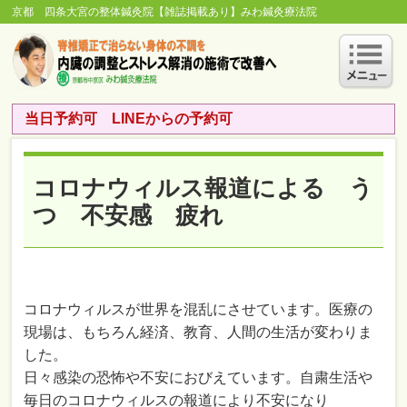
京都 四条大宮の整体鍼灸院【雑誌掲載あり】みわ鍼灸療法院
当日予約可 LINEからの予約可
コロナウィルス報道による う
つ 不安感 疲れ
コロナウィルスが世界を混乱にさせています。医療の
現場は、もちろん経済、教育、人間の生活が変わりま
した。
日々感染の恐怖や不安におびえています。自粛生活や
毎日のコロナウィルスの報道により不安になり