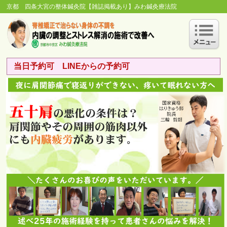
京都 四条大宮の整体鍼灸院【雑誌掲載あり】みわ鍼灸療法院
当日予約可 LINEからの予約可