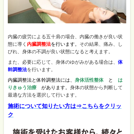
内臓の疲労による五十肩の場合、内臓の働きが良い状
態に導く
内臓調整法
を行います。
その結果、痛み、し
びれ、身体の不調が良い状態になると考えます。
また、必要に応じて、身体のゆがみがある場合は、
体
幹調整法
を行います。
内臓調整法と体幹調整法には、
身体活性整体
と
は
りきゅう治療
があります。
身体の状態から判断して
最適な方法を選択して行います。
施術について
知りたい方は⇒こちらをクリッ
ク