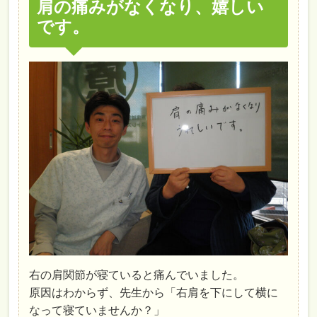
肩の痛みがなくなり、嬉しい
です。
右の肩関節が寝ていると痛んでいました。
原因はわからず、先生から「右肩を下にして横に
なって寝ていませんか？」