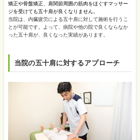
矯正や骨盤矯正、肩関節周囲の筋肉をほぐすマッサー
ジを受けても五十肩が良くなりません。
当院は、内臓疲労による五十肩に対して施術を行うこ
とが可能です。よって、病院や他の院で良くならなか
った五十肩が、良くなった実績があります。
当院の五十肩に対するアプローチ