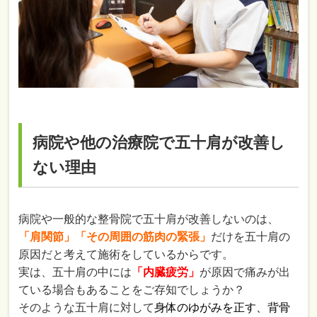
病院や他の治療院で五十肩が改善し
ない理由
病院や一般的な整骨院で五十肩が改善しないのは、
「肩関節」「その周囲の筋肉の緊張」
だけを五十肩の
原因だと考えて施術をしているからです。
実は、五十肩の中には
「内臓疲労」
が原因で痛みが出
ている場合もあることをご存知でしょうか？
そのような五十肩に対して
身体のゆがみを正す、背骨