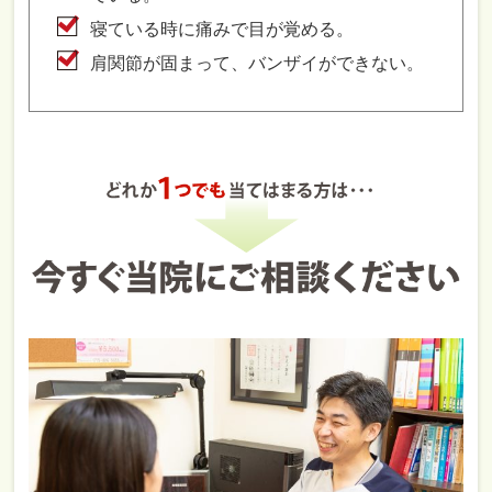
寝ている時に痛みで目が覚める。
肩関節が固まって、バンザイができない。