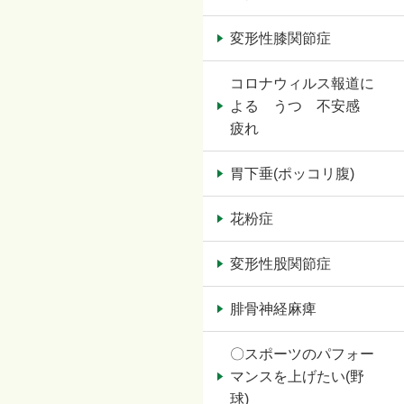
変形性膝関節症
コロナウィルス報道に
よる うつ 不安感
疲れ
胃下垂(ポッコリ腹)
花粉症
変形性股関節症
腓骨神経麻痺
〇スポーツのパフォー
マンスを上げたい(野
球)