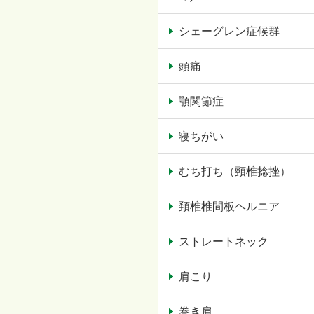
シェーグレン症候群
頭痛
顎関節症
寝ちがい
むち打ち（頸椎捻挫）
頚椎椎間板ヘルニア
ストレートネック
肩こり
巻き肩