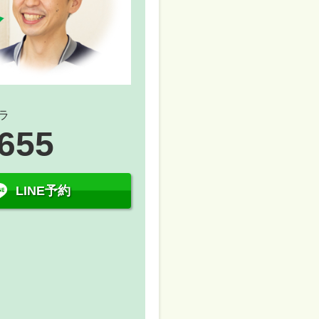
ラ
5655
LINE予約