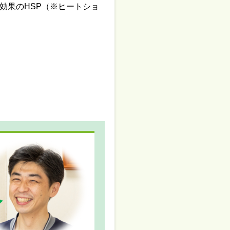
効果のHSP（※ヒートショ