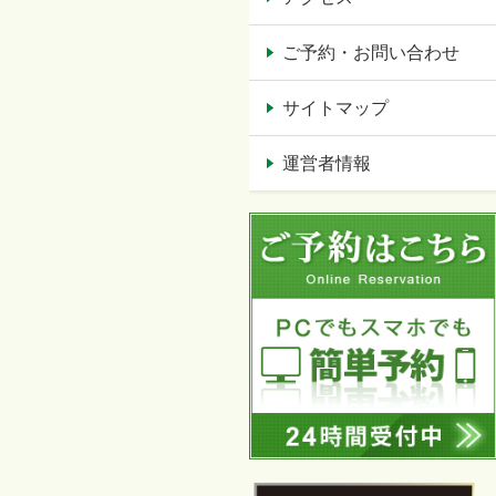
ご予約・お問い合わせ
サイトマップ
運営者情報