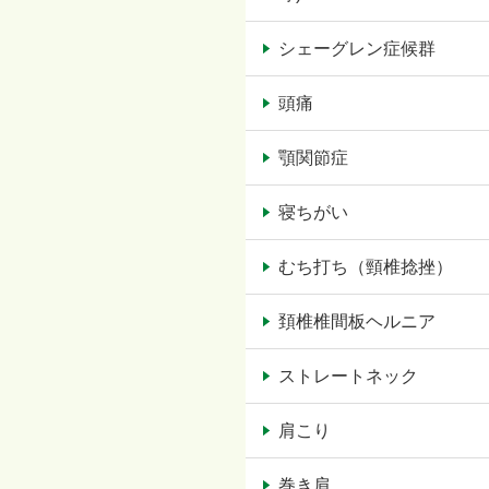
シェーグレン症候群
頭痛
顎関節症
寝ちがい
むち打ち（頸椎捻挫）
頚椎椎間板ヘルニア
ストレートネック
肩こり
巻き肩