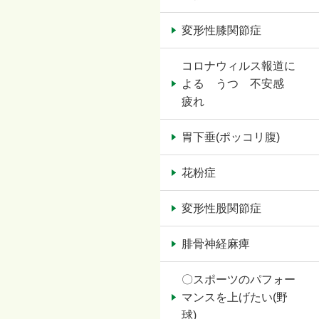
変形性膝関節症
コロナウィルス報道に
よる うつ 不安感
疲れ
胃下垂(ポッコリ腹)
花粉症
変形性股関節症
腓骨神経麻痺
〇スポーツのパフォー
マンスを上げたい(野
球)