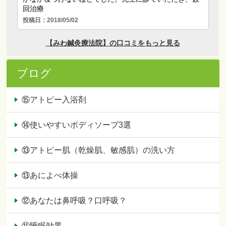
ブログ
⑮アトピー入浴剤
⑭使いやすいボディソープ3選
⑬アトピー肌（乾燥肌、敏感肌）の洗い方
⑬あによべ体操
⑫あなたは鼻呼吸？口呼吸？
⑪睡眠効果