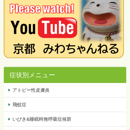
症状別メニュー
アトピー性皮膚炎
飛蚊症
いびき&睡眠時無呼吸症候群