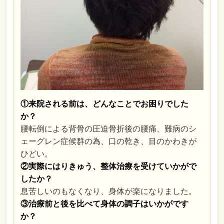
①来院される前は、どんなことでお困りでした
か？
腰転倒による背骨の圧迫骨折後の腰痛、難病のシ
ェーグレン症候群の為、口の乾き、目のかわきが
ひどい。
②実際にはりきゅう、整体治療を受けていかがで
したか？
息苦しいのもなくなり、身体が楽になりました。
③治療前と後を比べて身体の調子はいかがです
か？