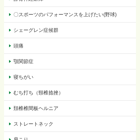
〇スポーツのパフォーマンスを上げたい(野球)
シェーグレン症候群
頭痛
顎関節症
寝ちがい
むち打ち（頸椎捻挫）
頚椎椎間板ヘルニア
ストレートネック
肩こり