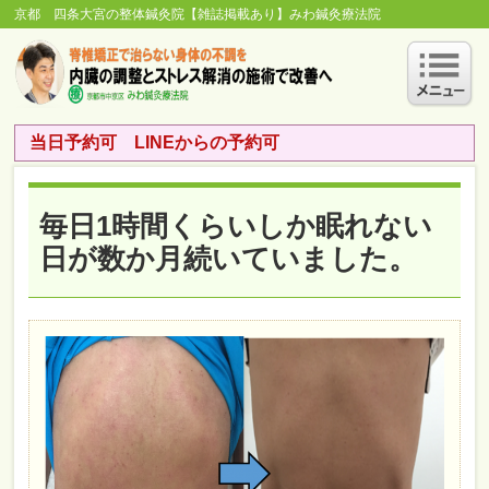
京都 四条大宮の整体鍼灸院【雑誌掲載あり】みわ鍼灸療法院
当日予約可 LINEからの予約可
毎日1時間くらいしか眠れない
日が数か月続いていました。