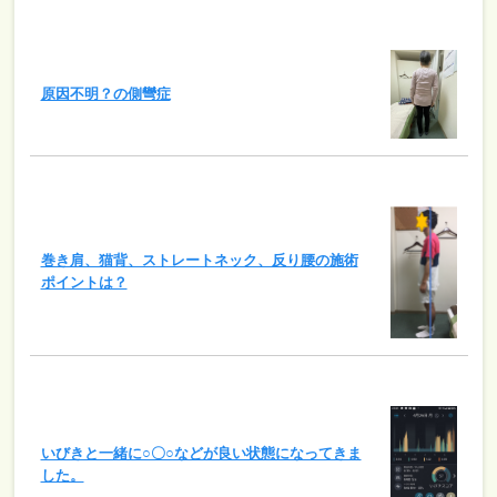
原因不明？の側彎症
巻き肩、猫背、ストレートネック、反り腰の施術
ポイントは？
いびきと一緒に○〇○などが良い状態になってきま
した。