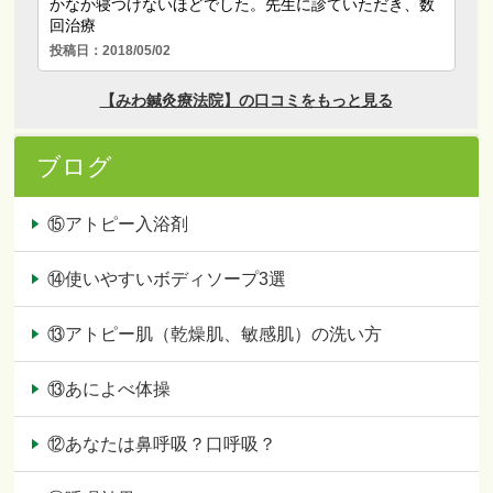
ブログ
⑮アトピー入浴剤
⑭使いやすいボディソープ3選
⑬アトピー肌（乾燥肌、敏感肌）の洗い方
⑬あによべ体操
⑫あなたは鼻呼吸？口呼吸？