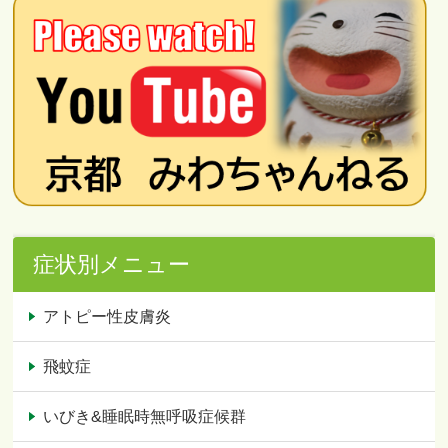
症状別メニュー
アトピー性皮膚炎
飛蚊症
いびき&睡眠時無呼吸症候群