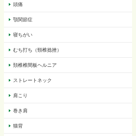
頭痛
顎関節症
寝ちがい
むち打ち（頸椎捻挫）
頚椎椎間板ヘルニア
ストレートネック
肩こり
巻き肩
猫背