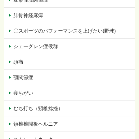
腓骨神経麻痺
〇スポーツのパフォーマンスを上げたい(野球)
シェーグレン症候群
頭痛
顎関節症
寝ちがい
むち打ち（頸椎捻挫）
頚椎椎間板ヘルニア