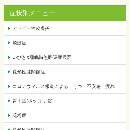
症状別メニュー
アトピー性皮膚炎
飛蚊症
いびき&睡眠時無呼吸症候群
変形性膝関節症
コロナウィルス報道による うつ 不安感 疲れ
胃下垂(ポッコリ腹)
花粉症
変形性股関節症