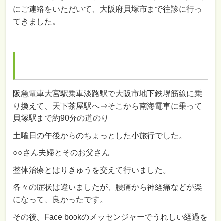
にご連絡をいただいて、大阪府貝塚市まで往診に行っ
てきました。
阪急電車大宮駅乗車淡路駅で大阪市地下鉄堺筋線に乗
り換えて、天下茶屋駅へ⇒そこから南海電車に乗って
貝塚駅まで約90分の道のり
土曜日の午後からのちょっとした小旅行でした。
○○さん夫婦とそのお父さん
整体治療とはりきゅうを交えて行いました。
各々の症状は違いましたが、腰痛から神経痛などが楽
になって、良かったです。
その後、Face bookのメッセンジャーでうれしい経過を