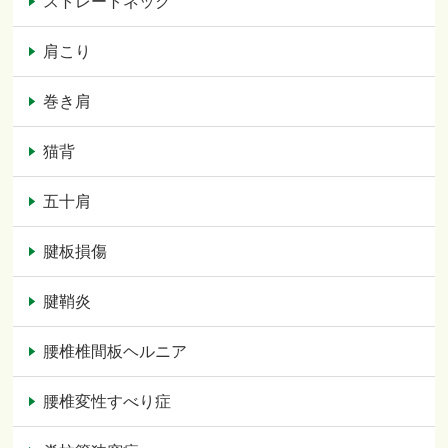
ストレートネック
肩こり
巻き肩
猫背
五十肩
腱板損傷
腱鞘炎
腰椎椎間板ヘルニア
腰椎変性すべり症