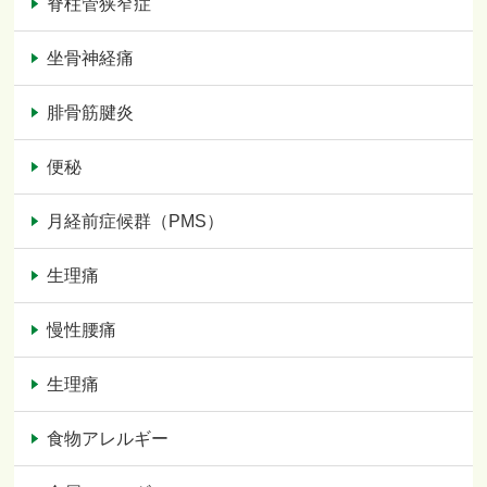
脊柱管狭窄症
坐骨神経痛
腓骨筋腱炎
便秘
月経前症候群（PMS）
生理痛
慢性腰痛
生理痛
食物アレルギー