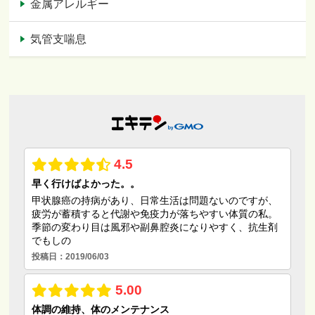
金属アレルギー
気管支喘息