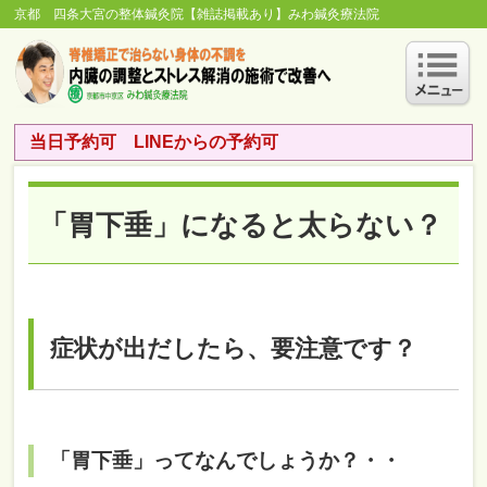
京都 四条大宮の整体鍼灸院【雑誌掲載あり】みわ鍼灸療法院
当日予約可 LINEからの予約可
「胃下垂」になると太らない？
症状が出だしたら、要注意です？
「胃下垂」ってなんでしょうか？・・