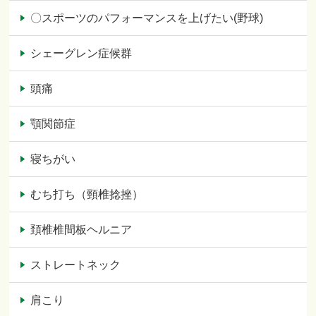
〇スポーツのパフォーマンスを上げたい(野球)
シェーグレン症候群
頭痛
顎関節症
寝ちがい
むち打ち（頸椎捻挫）
頚椎椎間板ヘルニア
ストレートネック
肩こり