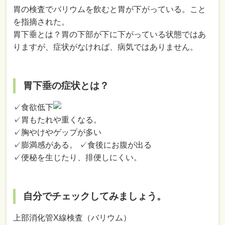
胃の検査でバリウムを飲むと胃が下がっている。こと
を指摘された。
胃下垂とは？胃の下部が下に下がっている状態ではあ
りますが、症状がなければ、病気ではありません。
胃下垂の症状とは？
✓食欲低下
✓胃もたれや重くなる。
✓胸やけやゲップが多い
✓膨満感がある。 ✓食後にお腹が出る
✓便秘を生じたり、排便しにくい。
自分でチェックしてみましょう。
上部消化管X線検査（バリウム）