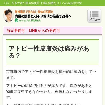
京都 四条大宮の整体鍼灸院【雑誌掲載あり】みわ鍼灸療法院
当日予約可 LINEからの予約可
アトピー性皮膚炎は痛みがあ
る？
京都市内でアトピー性皮膚炎を積極的に施術をしてい
ます。
アトピーの症状で困るのが痒みです。痒みがあると
物事に集中できなかったり、夜眠れなかったりしま
す。