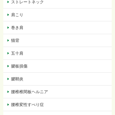
ストレートネック
肩こり
巻き肩
猫背
五十肩
腱板損傷
腱鞘炎
腰椎椎間板ヘルニア
腰椎変性すべり症