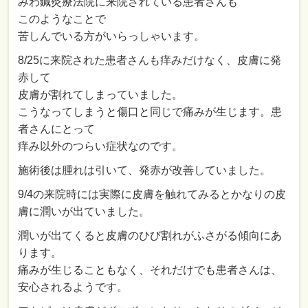
みわ鍼灸療法院に来院されている患者さんも
このようなことで
苦しんでいる方がいらっしゃいます。
8/25に来院された患者さんも痒みだけなく、皮膚に発
赤して
皮膚が割れてしまっていました。
こうなってしまうと傷口と同じで痛みが生じます。患
者さんにとって
痒み以外のつらい症状なのです。
施術後は腫れは引いて、発赤が改善していました。
9/4の来院時には実際に皮膚を触れてみるとかなりの皮
膚に潤いが出ていました。
潤いが出てくると皮膚のひび割れがふさがる傾向にあ
ります。
痛みが生じることもなく、それだけでも患者さんは、
安心されるようです。