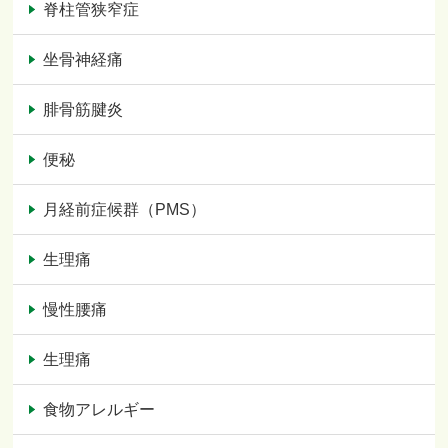
脊柱管狭窄症
坐骨神経痛
腓骨筋腱炎
便秘
月経前症候群（PMS）
生理痛
慢性腰痛
生理痛
食物アレルギー