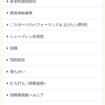
変形性股関節症
腓骨神経麻痺
〇スポーツのパフォーマンスを上げたい(野球)
シェーグレン症候群
頭痛
顎関節症
寝ちがい
むち打ち（頸椎捻挫）
頚椎椎間板ヘルニア