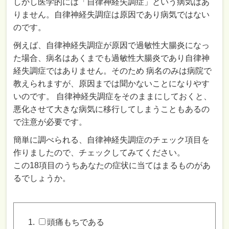
しかし医学的には「自律神経失調症」という病気はあ
りません。自律神経失調症は原因であり病気ではない
のです。
例えば、自律神経失調症が原因で過敏性大腸炎になっ
た場合、病名はあくまでも過敏性大腸炎であり自律神
経失調症ではありません。そのため 病名のみは病院で
教えられますが、原因までは聞かないことになりやす
いのです。 自律神経失調症をそのままにしておくと、
悪化させて大きな病気に移行してしまうこともあるの
で注意が必要です。
簡単に調べられる、自律神経失調症のチェック項目を
作りましたので、チェックしてみてください。
この18項目のうちあなたの症状に当てはまるものがあ
るでしょうか。
頭痛もちである