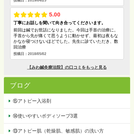
ブログ
⑮アトピー入浴剤
⑭使いやすいボディソープ3選
⑬アトピー肌（乾燥肌、敏感肌）の洗い方