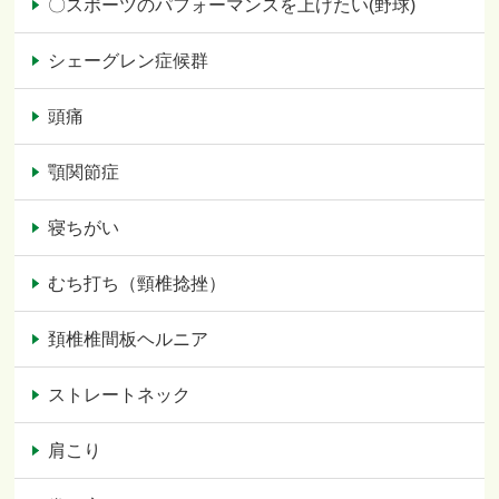
〇スポーツのパフォーマンスを上げたい(野球)
シェーグレン症候群
頭痛
顎関節症
寝ちがい
むち打ち（頸椎捻挫）
頚椎椎間板ヘルニア
ストレートネック
肩こり