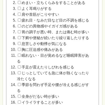
めまい・立ちくらみをすることがある
よく耳鳴りがする
肩や首筋がこりやすい
疲れ目・なみだ目など目の不調を感じる
のどの異物感やイガイガ感がある
胃の調子が悪い時、または痛む時が多い
下痢や便秘が続いたり繰り返したりする
息苦しさや動悸が気になる
胸に圧迫感や痛みがある
眠れない・目が覚めるなど睡眠障害があ
る
手足が震えたりしびれを感じる
じっとしていても急に体が熱くなったり
冷たくなる
季節を問わず手足や腰が冷える感じがす
る
全身がだるい時が多い
イライラすることが多い