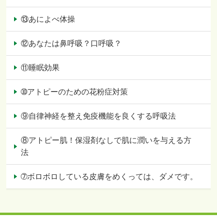
⑬あによべ体操
⑫あなたは鼻呼吸？口呼吸？
⑪睡眠効果
➉アトピーのための花粉症対策
⑨自律神経を整え免疫機能を良くする呼吸法
⑧アトピー肌！保湿剤なしで肌に潤いを与える方
法
➆ボロボロしている皮膚をめくっては、ダメです。