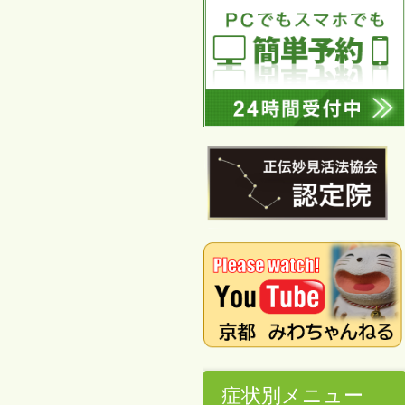
症状別メニュー