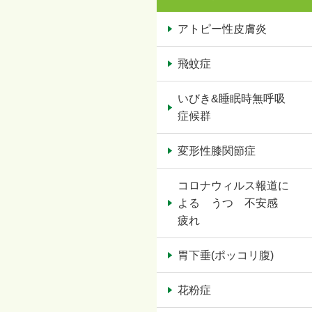
アトピー性皮膚炎
飛蚊症
いびき&睡眠時無呼吸
症候群
変形性膝関節症
コロナウィルス報道に
よる うつ 不安感
疲れ
胃下垂(ポッコリ腹)
花粉症