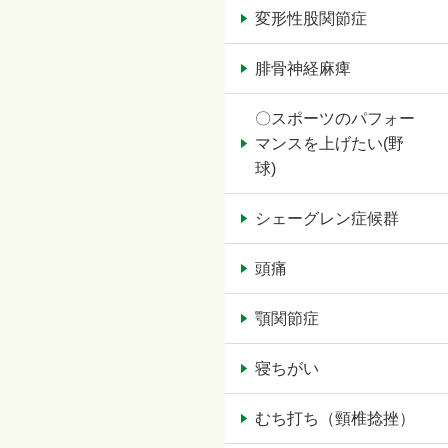
変形性股関節症
腓骨神経麻痺
〇スポーツのパフォー
マンスを上げたい(野
球)
シェーグレン症候群
頭痛
顎関節症
寝ちがい
むち打ち（頸椎捻挫）