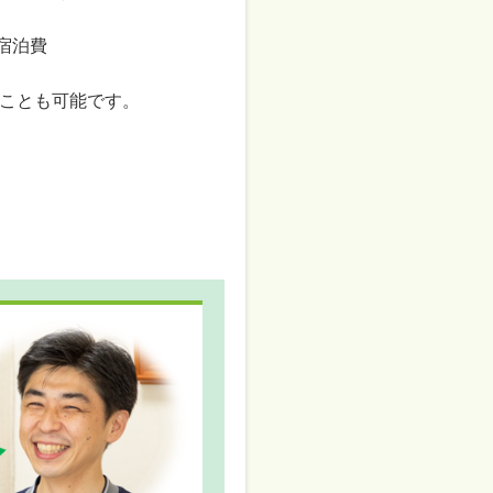
宿泊費　

ことも可能です。
