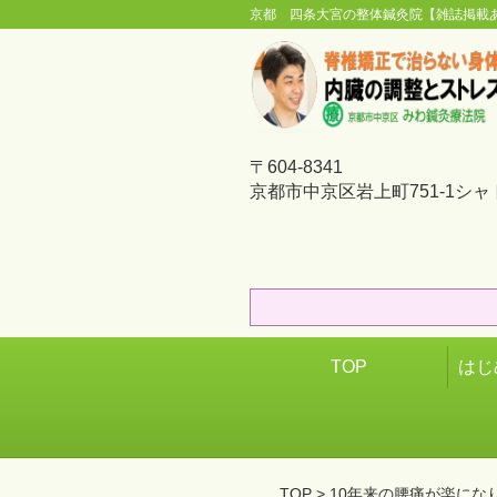
京都 四条大宮の整体鍼灸院【雑誌掲載
〒604-8341
京都市中京区岩上町751-1シャ
TOP
はじ
TOP
> 10年来の腰痛が楽にな