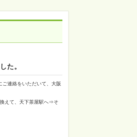
。
ました。
にご連絡をいただいて、大阪
換えて、天下茶屋駅へ⇒そ