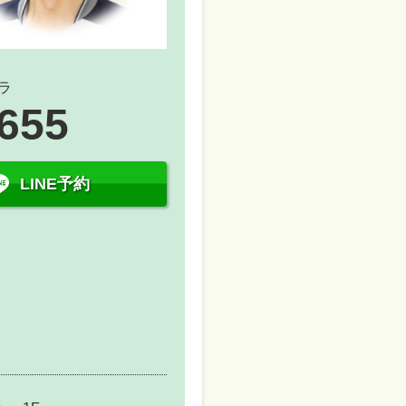
ラ
5655
LINE予約