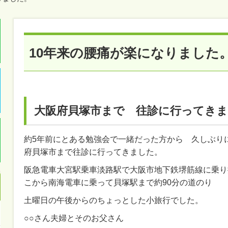
10年来の腰痛が楽になりました
大阪府貝塚市まで 往診に行ってき
約5年前にとある勉強会で一緒だった方から 久しぶり
府貝塚市まで往診に行ってきました。
阪急電車大宮駅乗車淡路駅で大阪市地下鉄堺筋線に乗り
こから南海電車に乗って貝塚駅まで約90分の道のり
土曜日の午後からのちょっとした小旅行でした。
○○さん夫婦とそのお父さん