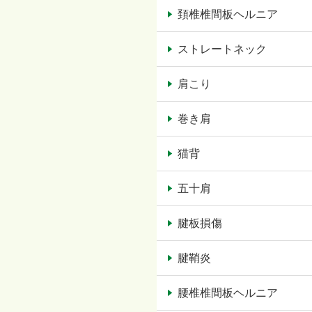
頚椎椎間板ヘルニア
ストレートネック
肩こり
巻き肩
猫背
五十肩
腱板損傷
腱鞘炎
腰椎椎間板ヘルニア