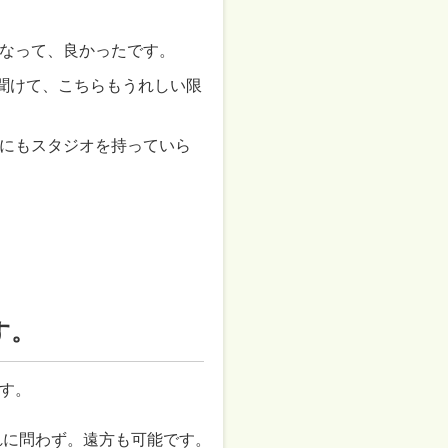
なって、良かったです。
過を聞けて、こちらもうれしい限
にもスタジオを持っていら
す。
。

に問わず。遠方も可能です。
