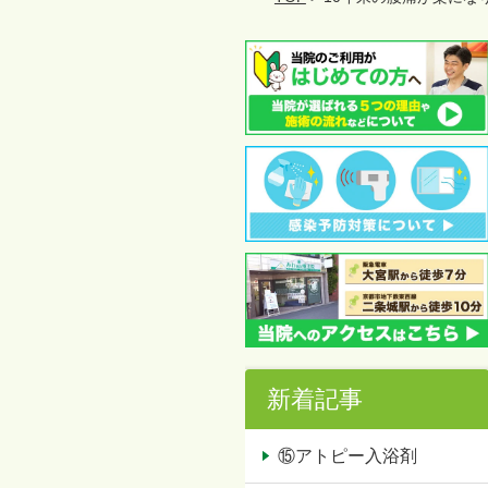
新着記事
⑮アトピー入浴剤