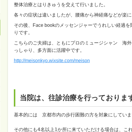
整体治療とはりきゅうを交えて行いました。
各々の症状は違いましたが、腰痛から神経痛などが楽に
その後、Face bookのメッセンジャーでうれしい経
りです。
こちらのご夫婦は、ともにプロのミュージシャン 海外
っしゃり、多方面に活躍中です。
http://meisonkyo.wixsite.com/meison
当院は、往診治療を行っておりま
基本的には　京都市内の歩行困難の方を対象にしています
その他にも4名以上1か所に来ていただける場合は、これ