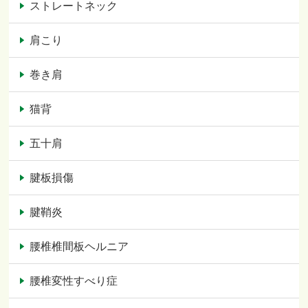
ストレートネック
肩こり
巻き肩
猫背
五十肩
腱板損傷
腱鞘炎
腰椎椎間板ヘルニア
腰椎変性すべり症