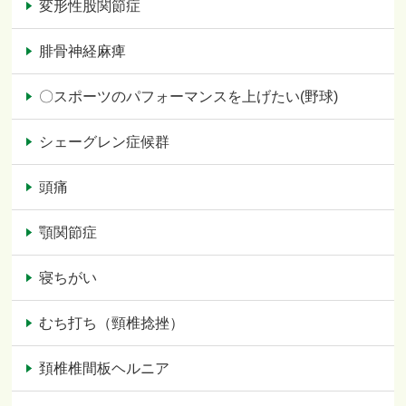
変形性股関節症
腓骨神経麻痺
〇スポーツのパフォーマンスを上げたい(野球)
シェーグレン症候群
頭痛
顎関節症
寝ちがい
むち打ち（頸椎捻挫）
頚椎椎間板ヘルニア