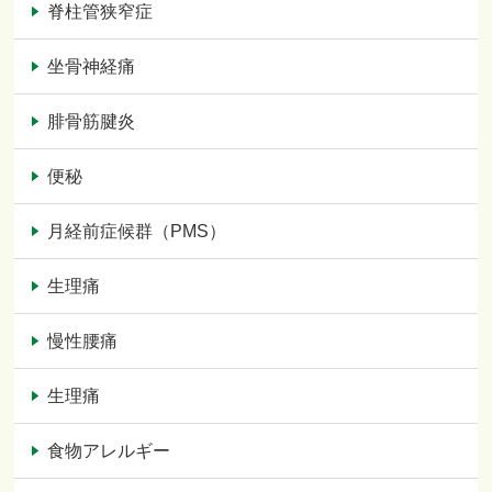
脊柱管狭窄症
坐骨神経痛
腓骨筋腱炎
便秘
月経前症候群（PMS）
生理痛
慢性腰痛
生理痛
食物アレルギー