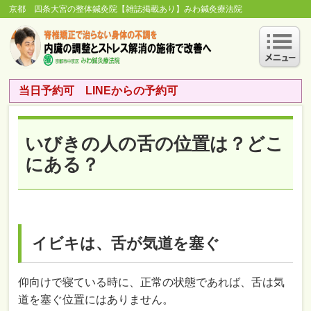
京都 四条大宮の整体鍼灸院【雑誌掲載あり】みわ鍼灸療法院
当日予約可 LINEからの予約可
いびきの人の舌の位置は？どこ
にある？
イビキは、舌が気道を塞ぐ
仰向けで寝ている時に、正常の状態であれば、舌は気
道を塞ぐ位置にはありません。