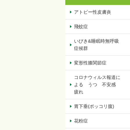
アトピー性皮膚炎
飛蚊症
いびき&睡眠時無呼吸
症候群
変形性膝関節症
コロナウィルス報道に
よる うつ 不安感
疲れ
胃下垂(ポッコリ腹)
花粉症