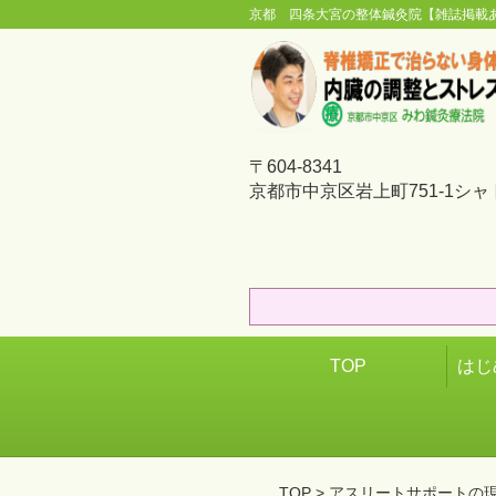
京都 四条大宮の整体鍼灸院【雑誌掲載
〒604-8341
京都市中京区岩上町751-1シャ
TOP
はじ
TOP
> アスリートサポートの