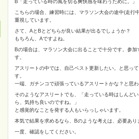
B「走っている時の風を切る爽快感を味わうために。」
こちらの場合、練習時には、マラソン大会の途中(走行
重視しています。
さて、AとBとどちらが良い結果が出るでしょうか？
もちろん、Aですよね。
Bの場合は、マラソン大会に出ることで十分です。参加
す。
アスリートの中では、自己ベスト更新したい。と思って
す。
一端、ガチンコで頑張っているアスリートかな？と思わ
そのようなアスリートでも、「走っている時はしんどい
ら、気持ち良いのですね。」
と感覚的なことを発する人もいらっしゃいます。
本気で結果を求めるなら、Bのような考えは、必要あり
一度、確認をしてください。