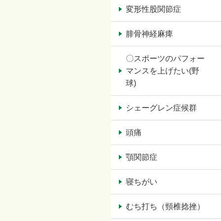
変形性股関節症
腓骨神経麻痺
〇スポーツのパフォー
マンスを上げたい(野
球)
シェーグレン症候群
頭痛
顎関節症
寝ちがい
むち打ち（頸椎捻挫）