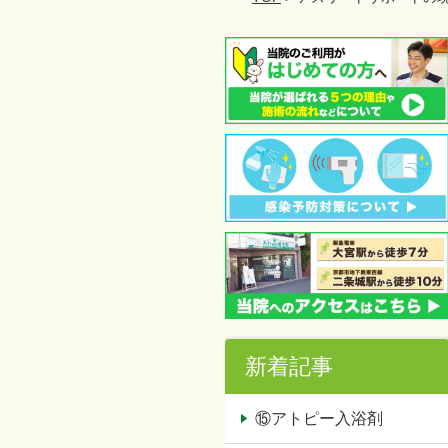
新着記事
⑮アトピー入浴剤