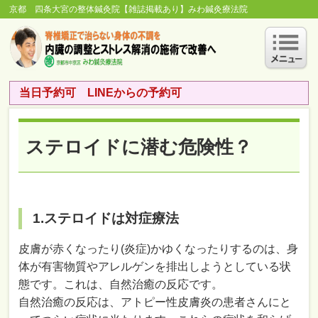
京都 四条大宮の整体鍼灸院【雑誌掲載あり】みわ鍼灸療法院
当日予約可 LINEからの予約可
ステロイドに潜む危険性？
1.ステロイドは対症療法
皮膚が赤くなったり(炎症)かゆくなったりするのは、身
体が有害物質やアレルゲンを排出しようとしている状
態です。これは、自然治癒の反応です。
自然治癒の反応は、アトピー性皮膚炎の患者さんにと