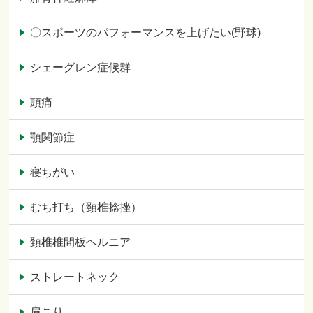
〇スポーツのパフォーマンスを上げたい(野球)
シェーグレン症候群
頭痛
顎関節症
寝ちがい
むち打ち（頸椎捻挫）
頚椎椎間板ヘルニア
ストレートネック
肩こり