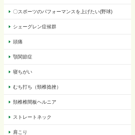
〇スポーツのパフォーマンスを上げたい(野球)
シェーグレン症候群
頭痛
顎関節症
寝ちがい
むち打ち（頸椎捻挫）
頚椎椎間板ヘルニア
ストレートネック
肩こり