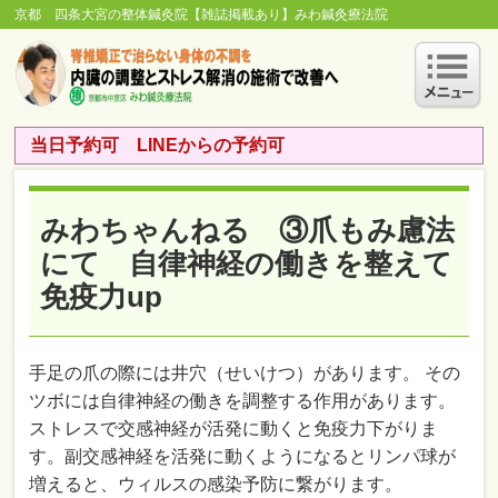
京都 四条大宮の整体鍼灸院【雑誌掲載あり】みわ鍼灸療法院
当日予約可 LINEからの予約可
みわちゃんねる ③爪もみ慮法
にて 自律神経の働きを整えて
免疫力up
手足の爪の際には井穴（せいけつ）があります。 その
ツボには自律神経の働きを調整する作用があります。
ストレスで交感神経が活発に動くと免疫力下がりま
す。副交感神経を活発に動くようになるとリンパ球が
増えると、ウィルスの感染予防に繋がります。