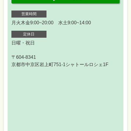
営業時間
月火木金9:00~20:00 水土9:00~14:00
定休日
日曜・祝日
〒604-8341
京都市中京区岩上町751-1シャトールロシェ1F