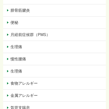
腓骨筋腱炎
便秘
月経前症候群（PMS）
生理痛
慢性腰痛
生理痛
食物アレルギー
金属アレルギー
気管支喘息