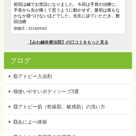
ブログ
⑮アトピー入浴剤
⑭使いやすいボディソープ3選
⑬アトピー肌（乾燥肌、敏感肌）の洗い方
⑬あによべ体操