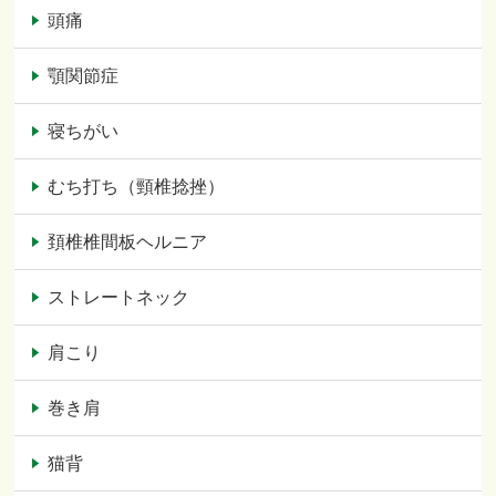
頭痛
顎関節症
寝ちがい
むち打ち（頸椎捻挫）
頚椎椎間板ヘルニア
ストレートネック
肩こり
巻き肩
猫背