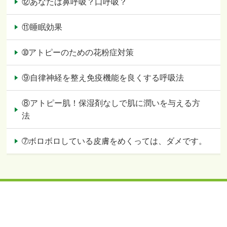
⑫あなたは鼻呼吸？口呼吸？
⑪睡眠効果
➉アトピーのための花粉症対策
⑨自律神経を整え免疫機能を良くする呼吸法
⑧アトピー肌！保湿剤なしで肌に潤いを与える方
法
➆ボロボロしている皮膚をめくっては、ダメです。