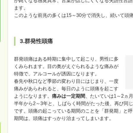
が鈍くなる感覚異常、言葉が話しにくくなる失語性言語
ます。
このような前兆の多くは15～30分で消失し、続いて頭
3.群発性頭痛
群発頭痛はある時期に集中して起こり、男性に多
くみられます。目の奥がえぐられるような痛みが
特徴で、アルコールが誘因になります。
春先や秋口など季節の変わり目にはじまり、一度
痛みがあらわれると、毎日のように頭痛を起こす
ようになります。
痛みは一定期間
、たいていは1～2ヵ
半年から2～3年と、しばらく時間がたった後、再び同
です。頭痛の起こっている期間のことを「群発期」と呼
期間は、頭痛はすっかり治まってしまいます。