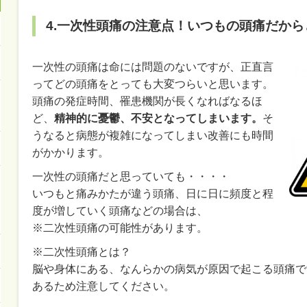
4.一次性頭痛の注意点！いつもの頭痛だか
一次性の頭痛は命には問題のないですが、正直言
ってどの頭痛をとっても大変つらいと思います。
頭痛の発症時間、罹患機関が長くなればなるほ
ど、
精神的に憂鬱、不安となってしまいます。
そ
うなると病態が複雑になってしまい改善にも時間
がかかります。
一次性の頭痛だと思っていても・・・・
いつもと痛みかたが違う頭痛、日に日に頻度と程
度が増していく頭痛などの場合は、
※二次性頭痛の可能性があります。
※二次性頭痛とは？
脳や身体にある、なんらかの病気が原因で起こる頭痛で
あるため注意してください。