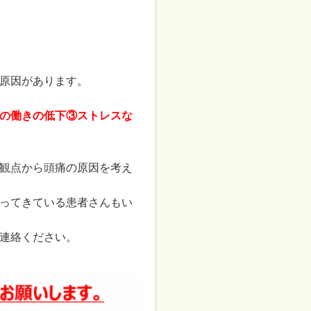
原因があります。
の働きの低下
③
ストレスな
観点から頭痛の原因を考え
ってきている患者さんもい
連絡ください。