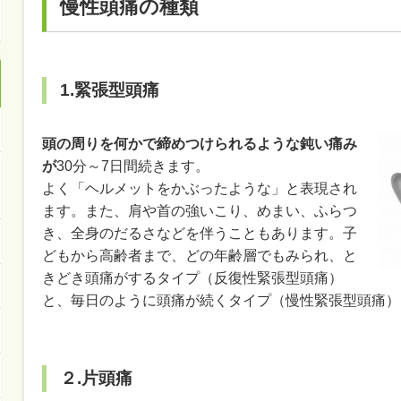
慢性頭痛の種類
1.緊張型頭痛
頭の周りを何かで締めつけられるような鈍い痛み
が
30分～7日間続きます。
よく「ヘルメットをかぶったような」と表現され
ます。また、肩や首の強いこり、めまい、ふらつ
き、全身のだるさなどを伴うこともあります。子
どもから高齢者まで、どの年齢層でもみられ、と
きどき頭痛がするタイプ（反復性緊張型頭痛）
と、毎日のように頭痛が続くタイプ（慢性緊張型頭痛）
２.片頭痛