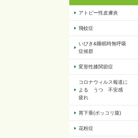
アトピー性皮膚炎
飛蚊症
いびき&睡眠時無呼吸
症候群
変形性膝関節症
コロナウィルス報道に
よる うつ 不安感
疲れ
胃下垂(ポッコリ腹)
花粉症