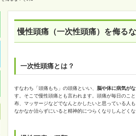
慢性頭痛（一次性頭痛）を侮るな
一次性頭痛とは？
すなわち「頭痛もち」の頭痛といい、
脳や体に病気がな
す。そこで慢性頭痛とも言われます。頭痛が毎日のこと
布、マッサージなどでなんとかしたいと思っている人も
なかなか治らずにいると精神的につらくなりしんどくな