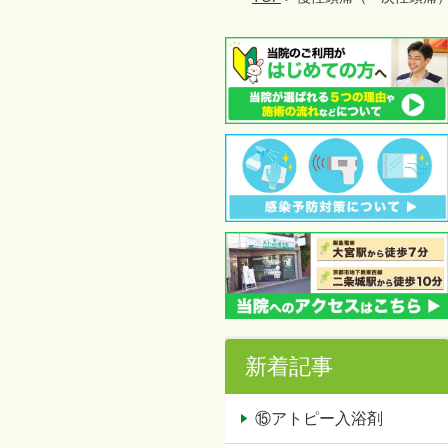
新着記事
⑮アトピー入浴剤