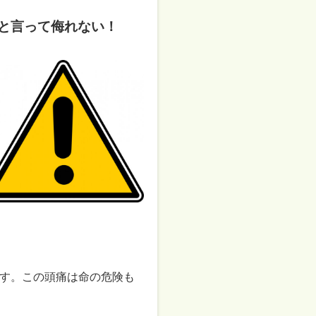
らと言って侮れない！
す。この頭痛は命の危険も