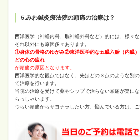
5.みわ鍼灸療法院の頭痛の治療は？
西洋医学（神経内科、脳神経外科など）的には、様々な
それ以外にも原因多々あります。
①
身体の骨格のゆがみ
②
東洋医学的な五臓六腑（内臓）
どの心の疲れ
が頭痛の原因となります。
西洋医学的な観点ではなく、先ほどの３点のような別の
て治療を行います。
当院の治療を受けて薬やシップで治らない頭痛が楽にな
らっしゃいます。
つらい頭痛からサヨナラしたい方、悩んでいる方は、ご