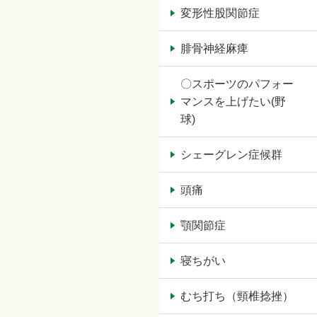
変形性股関節症
腓骨神経麻痺
〇スポーツのパフォー
マンスを上げたい(野
球)
シェーグレン症候群
頭痛
顎関節症
寝ちがい
むち打ち（頸椎捻挫）