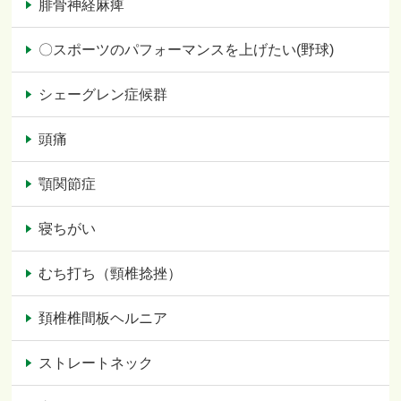
腓骨神経麻痺
〇スポーツのパフォーマンスを上げたい(野球)
シェーグレン症候群
頭痛
顎関節症
寝ちがい
むち打ち（頸椎捻挫）
頚椎椎間板ヘルニア
ストレートネック