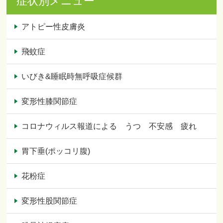
症状別メニュー
アトピー性皮膚炎
飛蚊症
いびき&睡眠時無呼吸症候群
変形性膝関節症
コロナウィルス報道による うつ 不安感 疲れ
胃下垂(ポッコリ腹)
花粉症
変形性股関節症