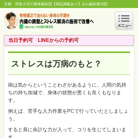
京都 四条大宮の整体鍼灸院【雑誌掲載あり】みわ鍼灸療法院
当日予約可 LINEからの予約可
ストレスは万病のもと？
病は気からということわざがあるように、人間の気持
ちの持ち加減で、身体の状態が悪くも良くもなりま
す。
例えば、苦手な入力作業をPCで行っていたとしましょ
う。
すると肩に余計な力が入って、コリを生じてしまいま
す。