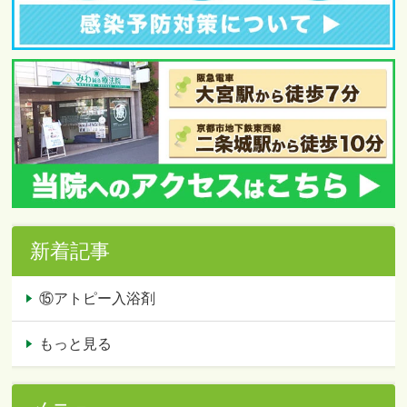
新着記事
⑮アトピー入浴剤
もっと見る