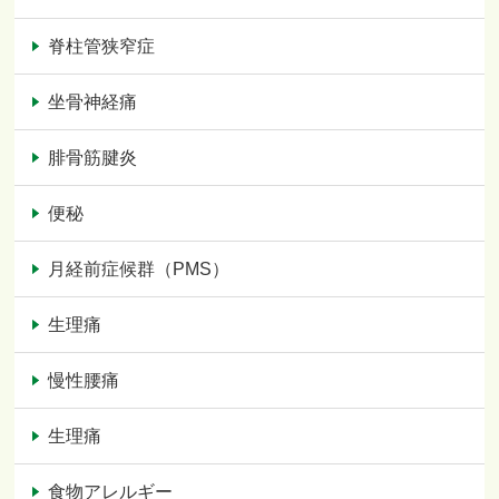
脊柱管狭窄症
坐骨神経痛
腓骨筋腱炎
便秘
月経前症候群（PMS）
生理痛
慢性腰痛
生理痛
食物アレルギー