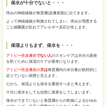
保水が十分でないと・・・
痒みの神経線維が角質層(皮膚表面)に出てきます。
よって神経線維が刺激されてしまい、痒みが増悪する
こと細菌叢が乱れてアレルギー反応が生じます。
保湿よりもまず、保水を・・・
アトピー性皮膚炎
でない人
のスキンケアは水分の蒸発
を防ぐために保湿のケアが基本になります。
アトピー性皮膚炎の
方は
角質層内の水分量が絶対的に
足りていない状態と言えます。
だから、保湿よりも保水を重視すべきと考えます。
十分に保水をしても自然に蒸発をしてしまいます。
保水ができていないと角質層からの乾燥によるかゆみ