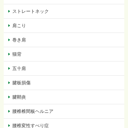
ストレートネック
肩こり
巻き肩
猫背
五十肩
腱板損傷
腱鞘炎
腰椎椎間板ヘルニア
腰椎変性すべり症