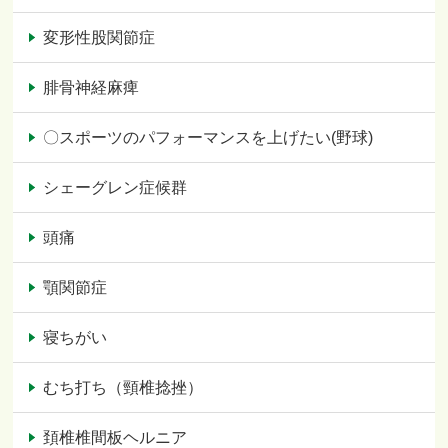
変形性股関節症
腓骨神経麻痺
〇スポーツのパフォーマンスを上げたい(野球)
シェーグレン症候群
頭痛
顎関節症
寝ちがい
むち打ち（頸椎捻挫）
頚椎椎間板ヘルニア