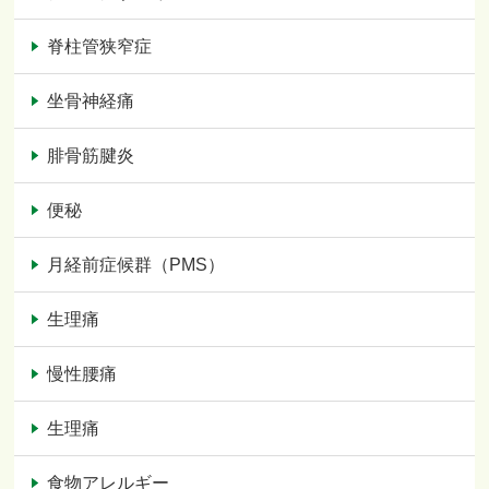
脊柱管狭窄症
坐骨神経痛
腓骨筋腱炎
便秘
月経前症候群（PMS）
生理痛
慢性腰痛
生理痛
食物アレルギー