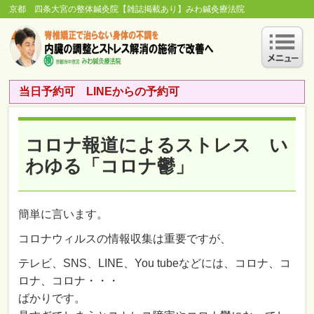
京都 四条大宮の整体鍼灸院【雑誌掲載あり】みわ鍼灸療法院
当日予約可 LINEからの予約可
コロナ報道によるストレス い
わゆる「コロナ鬱」
簡単に言います。
コロナウィルスの情報収集は重要ですが、
テレビ、SNS、LINE、You tubeなどには、コロナ、コ
ロナ、コロナ・・・
ばかりです。