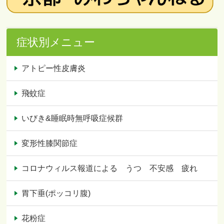
症状別メニュー
アトピー性皮膚炎
飛蚊症
いびき&睡眠時無呼吸症候群
変形性膝関節症
コロナウィルス報道による うつ 不安感 疲れ
胃下垂(ポッコリ腹)
花粉症