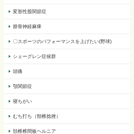
変形性股関節症
腓骨神経麻痺
〇スポーツのパフォーマンスを上げたい(野球)
シェーグレン症候群
頭痛
顎関節症
寝ちがい
むち打ち（頸椎捻挫）
頚椎椎間板ヘルニア