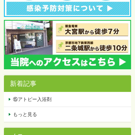
新着記事
⑮アトピー入浴剤
もっと見る