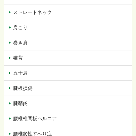
ストレートネック
肩こり
巻き肩
猫背
五十肩
腱板損傷
腱鞘炎
腰椎椎間板ヘルニア
腰椎変性すべり症