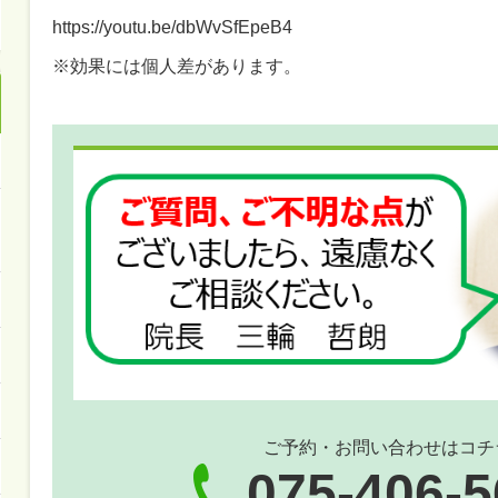
https://youtu.be/dbWvSfEpeB4
※効果には個人差があります。
ご予約・お問い合わせはコチ
075-406-