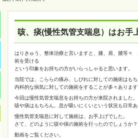
咳、痰(慢性気管支喘息）はお手
はりきゅう、整体治療と言いますと、膝、肩、腰等々 
術を受ける
という印象をお持ちの方がいらっしゃると思います。
当院では、こららの痛み、しびれに対しての施術はもち
内科的な病気に対しての施術をすることが多々あります
今回は慢性気管支喘息をお持ちの方が来院されました。
咳や痰はもちろん、息が吸いにくいという状況も日常あ
慢性気管支喘息に対して施術は、お手上げでした。
さて、どのように咳や痰の施術を行ったのでしょうか？
動画をご覧ください。