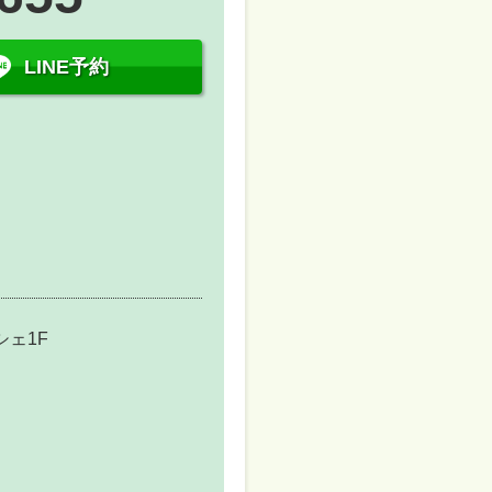
LINE予約
シェ1F