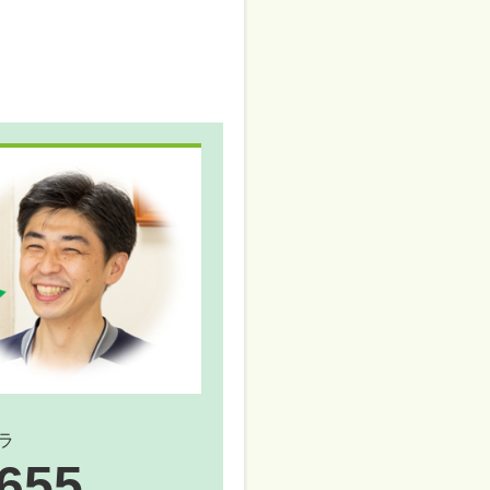
ラ
5655