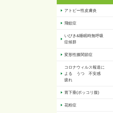
アトピー性皮膚炎
飛蚊症
いびき&睡眠時無呼吸
症候群
変形性膝関節症
コロナウィルス報道に
よる うつ 不安感
疲れ
胃下垂(ポッコリ腹)
花粉症