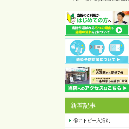
新着記事
⑮アトピー入浴剤