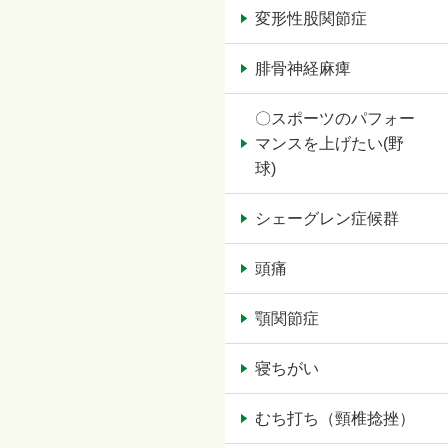
変形性股関節症
腓骨神経麻痺
〇スポーツのパフォー
マンスを上げたい(野
球)
シェーグレン症候群
頭痛
顎関節症
寝ちがい
むち打ち（頸椎捻挫）